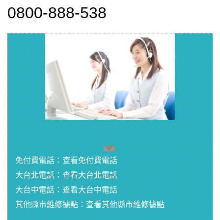
0800-888-538
點
免付費電話：
查看免付費電話
擊
大台北電話：
查看大台北電話
查
看
大台中電話：
查看大台中電話
聯
其他縣市維修據點：
查看其他縣市維修據點
絡
資