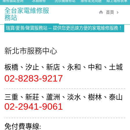
維修據點查詢
冰箱維修
洗衣機維修站
維修常見問題
線上報修表單
全台家電維修服
首頁
務站
瑞寶/夏普/聲寶服務站 ─ 提供您更迅速方便的家電維修服務！
新北市服務中心
板橋、汐止、新店、永和、中和、土城
02-8283-9217
三重、新莊、蘆洲、淡水、樹林、泰山
02-2941-9061
免付費專線: