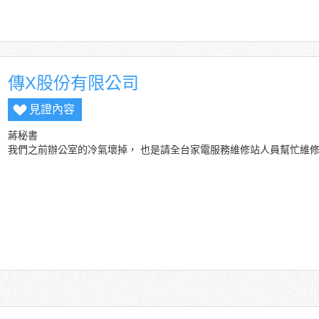
傳X股份有限公司
見證內容
蔣秘書
我們之前辦公室的冷氣壞掉， 也是請全台家電服務維修站人員幫忙維修