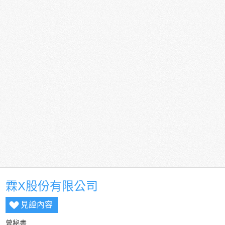
霖X股份有限公司
見證內容
曾秘書