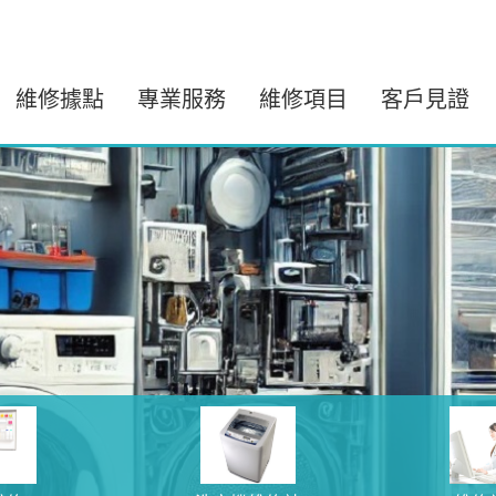
維修據點
專業服務
維修項目
客戶見證