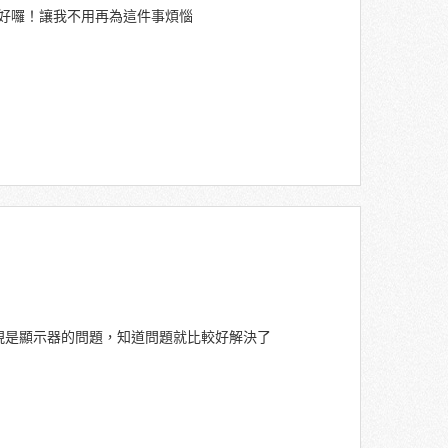
好囉！讓我不用再為這件事煩惱
現是顯示器的問題，知道問題就比較好解決了