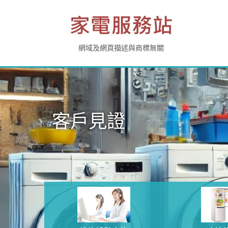
網域及網頁描述與商標無關
客戶見證