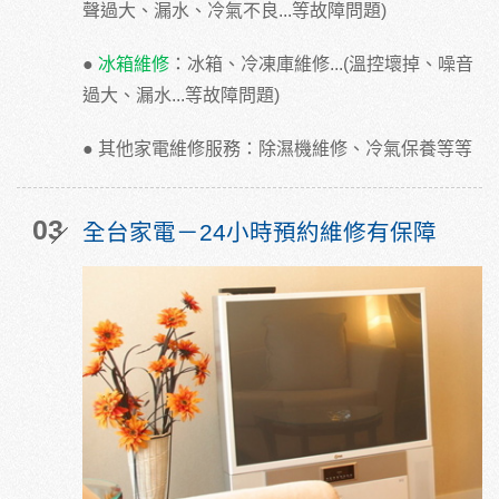
聲過大、漏水、冷氣不良...等故障問題)
●
冰箱維修
：冰箱、冷凍庫維修...(溫控壞掉、噪音
過大、漏水...等故障問題)
● 其他家電維修服務：除濕機維修、冷氣保養等等
03
全台家電－24小時預約維修有保障