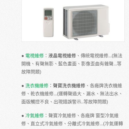
●
電視維修
：
液晶電視維修
、傳統電視維修...(無法
開機、有聲無影、藍色畫面、影像歪曲有雜聲...等
故障問題)
●
洗衣機維修
：
聲寶洗衣機維修
、各廠牌洗衣機維
修、乾衣機維修...(運轉聲過大、漏水、無法出水、
面版觸控不良、出現錯誤警示..等故障問題)
●
冷氣維修
：聲寶冷氣維修、各廠牌 窗型冷氣維
修、直立式冷氣維修、分離式冷氣維修...(冷氣運轉