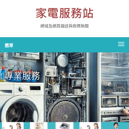
網域及網頁描述與商標無關
切
選單
換
導
航
專業服務